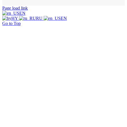
Page load link
EN
HY
RU
EN
Go to Top