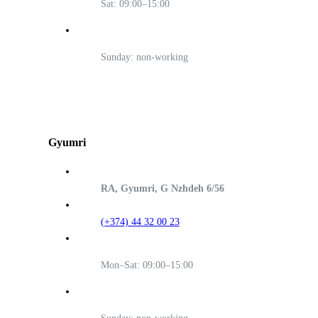
Sat: 09:00–15:00
Sunday: non-working
Gyumri
RA, Gyumri, G Nzhdeh 6/56
(+374) 44 32 00 23
Mon–Sat: 09:00–15:00