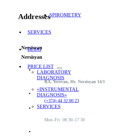
SPIROMETRY
Addresses
SERVICES
Nersisyan
BLOG
Nersisyan
PRICE LIST
LABORATORY
DIAGNOSIS
RA, Yerevan, Hr. Nersisyan 14/1
«INSTRUMENTAL
DIAGNOSIS»
(+374) 44 32 00 23
SERVICES
Mon–Fri: 08:30–17:30