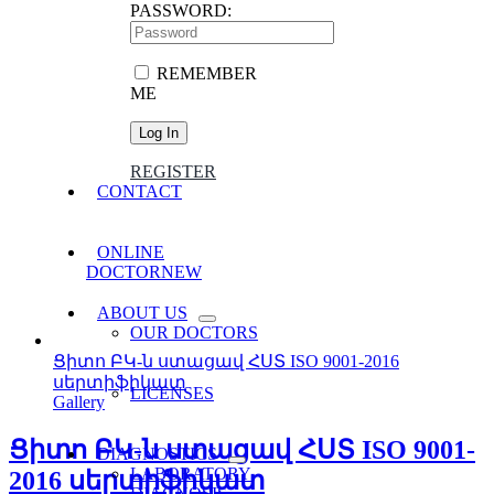
PASSWORD:
REMEMBER
ME
REGISTER
CONTACT
ONLINE
DOCTOR
NEW
ABOUT US
OUR DOCTORS
Ցիտո ԲԿ-ն ստացավ ՀՍՏ ISO 9001-2016
սերտիֆիկատ
LICENSES
Gallery
Ցիտո ԲԿ-ն ստացավ ՀՍՏ ISO 9001-
DIAGNOSTICS
LABORATORY
2016 սերտիֆիկատ
DIAGNOSIS