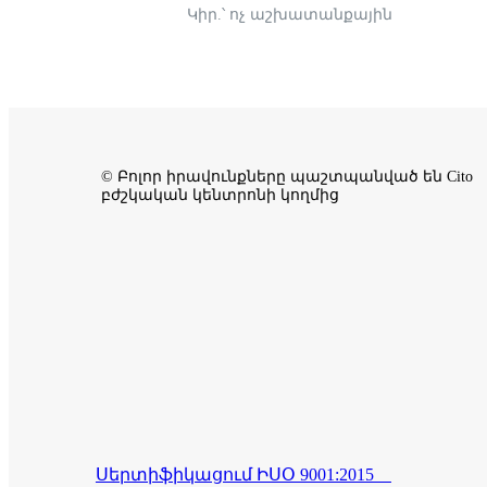
Կիր.՝ ոչ աշխատանքային
© Բոլոր իրավունքները պաշտպանված են Cito
բժշկական կենտրոնի կողմից
Սերտիֆիկացում ԻՍՕ 9001:2015