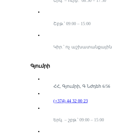
Երկ. – ուրբ.՝ 08:30 – 17:30
Շբթ.՝ 09:00 – 15:00
Կիր.՝ ոչ աշխատանքային
Գյումրի
ՀՀ, Գյումրի, Գ Նժդեհ 6/56
(+374) 44 32 00 23
Երկ. – շբթ.՝ 09:00 – 15:00