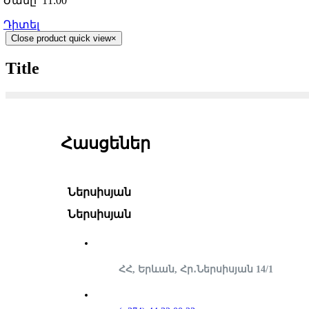
Ժամը՝ 11:00
Դիտել
Close product quick view
×
Title
Հասցեներ
Ներսիսյան
Ներսիսյան
ՀՀ, Երևան, Հր․Ներսիսյան 14/1