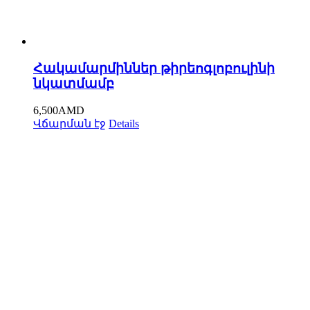
Հակամարմիններ թիրեոգլոբուլինի
նկատմամբ
6,500
AMD
Վճարման էջ
Details