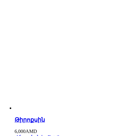
Թիրոքսին
6,000
AMD