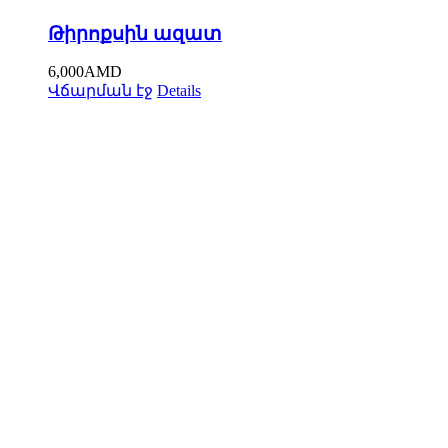
Թիրոքսին ազատ
6,000
AMD
Վճարման էջ
Details