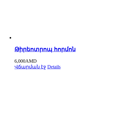
Թիրեոտրոպ հորմոն
6,000
AMD
Վճարման էջ
Details