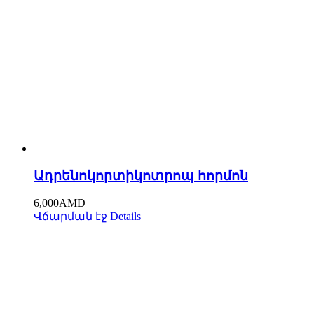
Ադրենոկորտիկոտրոպ հորմոն
6,000
AMD
Վճարման էջ
Details