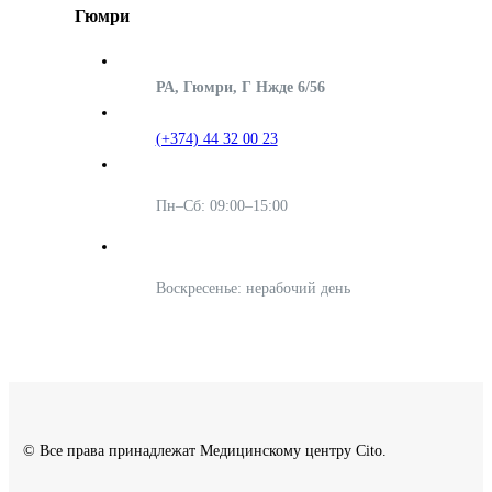
Гюмри
РА, Гюмри, Г Нжде 6/56
(+374) 44 32 00 23
Пн–Сб: 09:00–15:00
Воскресенье: нерабочий день
© Все права принадлежат Медицинскому центру Cito.