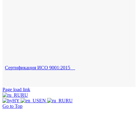
Сертификация ИСО 9001:2015
Page load link
RU
HY
EN
RU
Go to Top