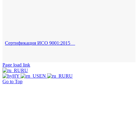
Сертификация ИСО 9001:2015
Page load link
RU
HY
EN
RU
Go to Top