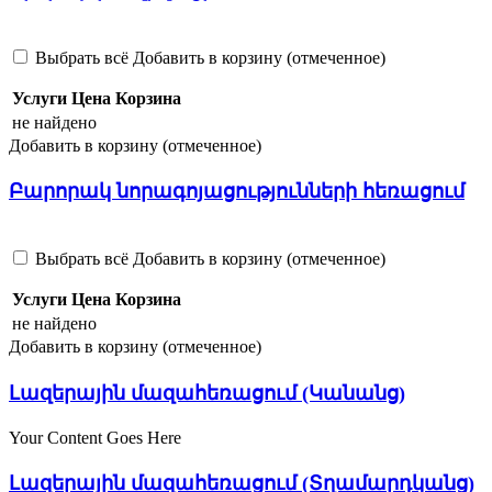
Выбрать всё
Добавить в корзину (отмеченное)
Услуги
Цена
Корзина
не найдено
Добавить в корзину (отмеченное)
Բարորակ նորագոյացությունների հեռացում
Выбрать всё
Добавить в корзину (отмеченное)
Услуги
Цена
Корзина
не найдено
Добавить в корзину (отмеченное)
Լազերային մազահեռացում (Կանանց)
Your Content Goes Here
Լազերային մազահեռացում (Տղամարդկանց)