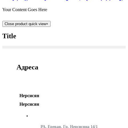
Your Content Goes Here
Close product quick view
×
Title
Адреса
Нерсисян
Нерсисян
РА, Ереван, Гр. Нерсисяна 14/1