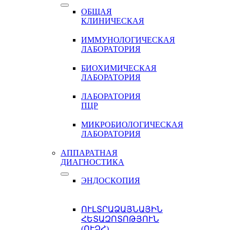
ОБЩАЯ
КЛИНИЧЕСКАЯ
ИММУНОЛОГИЧЕСКАЯ
ЛАБОРАТОРИЯ
БИОХИМИЧЕСКАЯ
ЛАБОРАТОРИЯ
ЛАБОРАТОРИЯ
ПЦР
МИКРОБИОЛОГИЧЕСКАЯ
ЛАБОРАТОРИЯ
АППАРАТНАЯ
ДИАГНОСТИКА
ЭНДОСКОПИЯ
ՈՒԼՏՐԱՁԱՅՆԱՅԻՆ
ՀԵՏԱԶՈՏՈԹՅՈՒՆ
(ՈՒՁՀ)