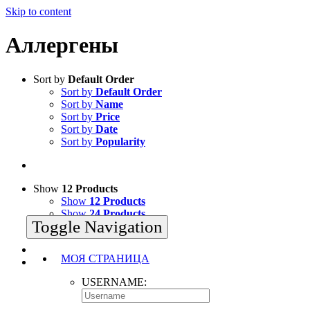
Skip to content
Аллергены
Sort by
Default Order
Sort by
Default Order
Sort by
Name
Sort by
Price
Sort by
Date
Sort by
Popularity
Show
12 Products
Show
12 Products
Show
24 Products
Toggle Navigation
Show
36 Products
МОЯ СТРАНИЦА
USERNAME: