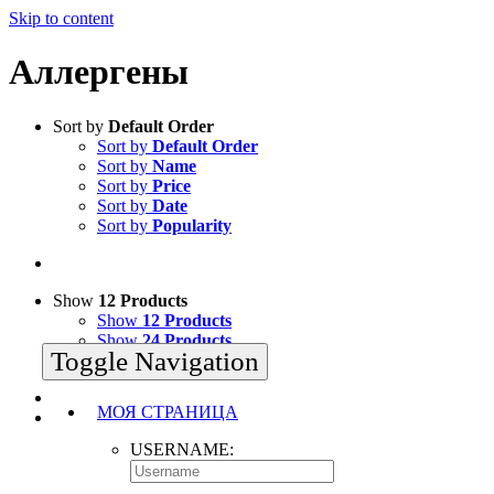
Skip to content
Аллергены
Sort by
Default Order
Sort by
Default Order
Sort by
Name
Sort by
Price
Sort by
Date
Sort by
Popularity
Show
12 Products
Show
12 Products
Show
24 Products
Toggle Navigation
Show
36 Products
МОЯ СТРАНИЦА
USERNAME: