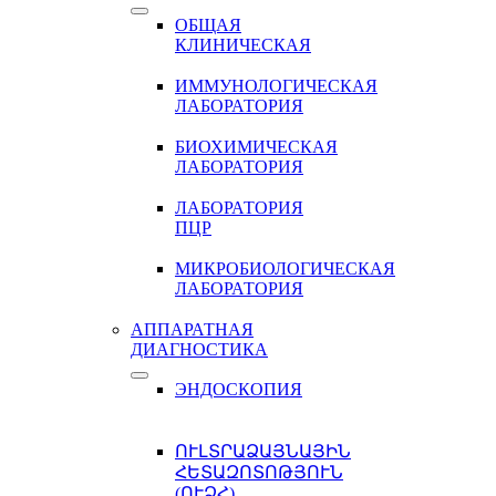
ОБЩАЯ
КЛИНИЧЕСКАЯ
ИММУНОЛОГИЧЕСКАЯ
ЛАБОРАТОРИЯ
БИОХИМИЧЕСКАЯ
ЛАБОРАТОРИЯ
ЛАБОРАТОРИЯ
ПЦР
МИКРОБИОЛОГИЧЕСКАЯ
ЛАБОРАТОРИЯ
АППАРАТНАЯ
ДИАГНОСТИКА
ЭНДОСКОПИЯ
ՈՒԼՏՐԱՁԱՅՆԱՅԻՆ
ՀԵՏԱԶՈՏՈԹՅՈՒՆ
(ՈՒՁՀ)