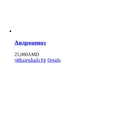
Андроценоз
25,000
AMD
Վճարման էջ
Details