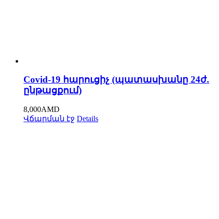
Covid-19 հարուցիչ (պատասխանը 24ժ.
ընթացքում)
8,000
AMD
Վճարման էջ
Details