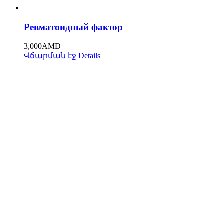
Ревматоидный фактор
3,000
AMD
Վճարման էջ
Details