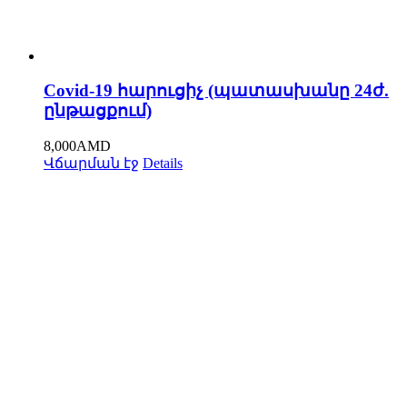
Covid-19 հարուցիչ (պատասխանը 24ժ.
ընթացքում)
8,000
AMD
Վճարման էջ
Details