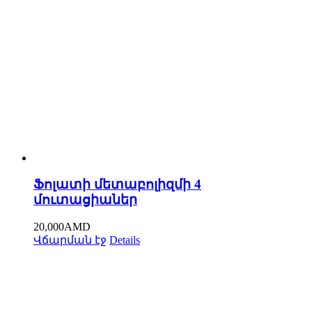
Ֆոլատի մետաբոլիզմի 4
մուտացիաներ
20,000
AMD
Վճարման էջ
Details