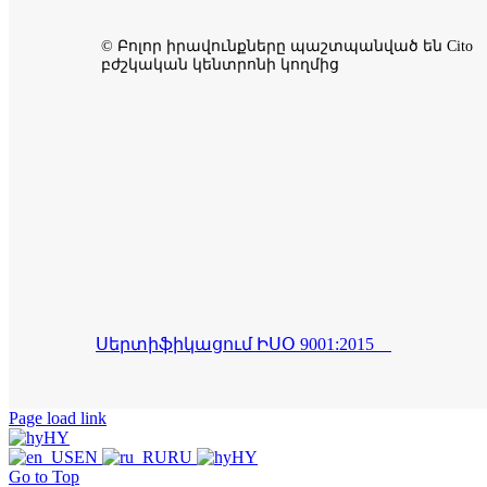
© Բոլոր իրավունքները պաշտպանված են Cito
բժշկական կենտրոնի կողմից
Սերտիֆիկացում ԻՍՕ 9001:2015
Page load link
HY
EN
RU
HY
Go to Top