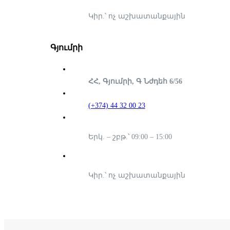
Կիր.՝ ոչ աշխատանքային
Գյումրի
ՀՀ, Գյումրի, Գ Նժդեհ 6/56
(+374) 44 32 00 23
Երկ. – շբթ.՝ 09:00 – 15:00
Կիր.՝ ոչ աշխատանքային