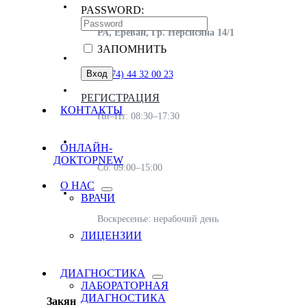
PASSWORD:
РА, Ереван, Гр. Нерсисяна 14/1
ЗАПОМНИТЬ
(+374) 44 32 00 23
РЕГИСТРАЦИЯ
КОНТАКТЫ
Пн–Пт: 08:30–17:30
ОНЛАЙН-
ДОКТОР
NEW
Сб: 09:00–15:00
О НАС
ВРАЧИ
Воскресенье: нерабочий день
ЛИЦЕНЗИИ
ДИАГНОСТИКА
ЛАБОРАТОРНАЯ
ДИАГНОСТИКА
Закян