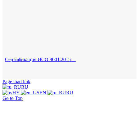
Сертификация ИСО 9001:2015
Page load link
RU
HY
EN
RU
Go to Top