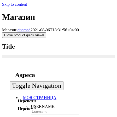
Skip to content
Магазин
Магазин
citomed
2021-08-06T18:31:56+04:00
Close product quick view
×
Title
Адреса
Toggle Navigation
МОЯ СТРАНИЦА
Нерсисян
USERNAME:
Нерсисян