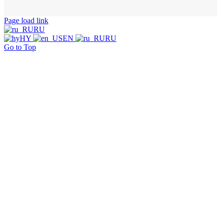
Page load link
RU
HY
EN
RU
Go to Top