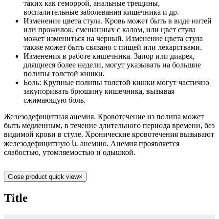
таких как геморрой, анальные трещины,
воспалительные заболевания кишечника и др.
Изменение цвета стула. Кровь может быть в виде нитей
или прожилок, смешанных с калом, или цвет стула
может измениться на черный. Изменение цвета стула
также может быть связано с пищей или лекарствами.
Изменения в работе кишечника. Запор или диарея,
длящиеся более недели, могут указывать на большие
полипы толстой кишки.
Боль: Крупные полипы толстой кишки могут частично
закупоривать брюшину кишечника, вызывая
сжимающую боль.
Железодефицитная анемия. Кровотечение из полипа может
быть медленным, в течение длительного периода времени, без
видимой крови в стуле. Хронические кровотечения вызывают
железодефицитную և анемию. Анемия проявляется
слабостью, утомляемостью и одышкой.
Close product quick view
×
Title