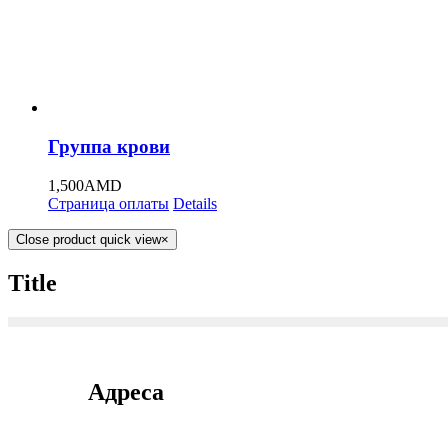
Группа крови
1,500
AMD
Страница оплаты
Details
Close product quick view
×
Title
Адреса