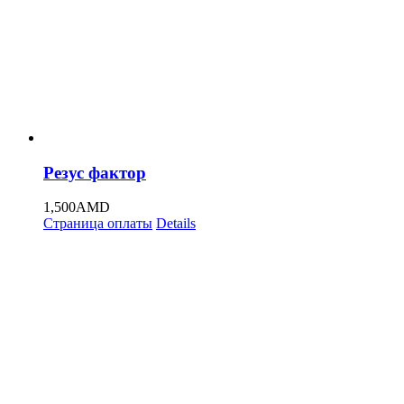
Резус фактор
1,500
AMD
Страница оплаты
Details