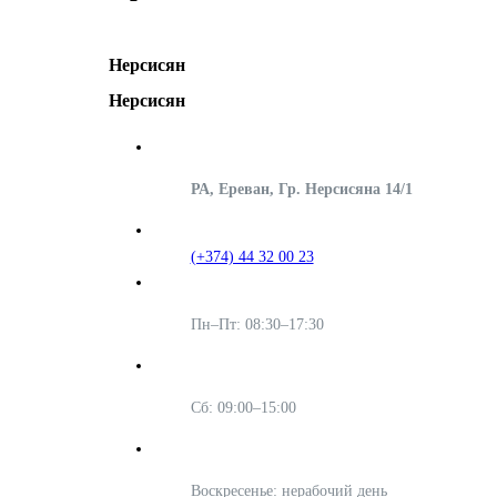
Нерсисян
Нерсисян
РА, Ереван, Гр. Нерсисяна 14/1
(+374) 44 32 00 23
Пн–Пт: 08:30–17:30
Сб: 09:00–15:00
Воскресенье: нерабочий день