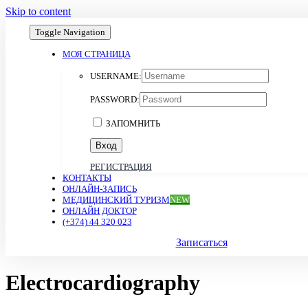
Skip to content
Toggle Navigation
МОЯ СТРАНИЦА
USERNAME:
PASSWORD:
ЗАПОМНИТЬ
РЕГИСТРАЦИЯ
КОНТАКТЫ
ОНЛАЙН-ЗАПИСЬ
МЕДИЦИНСКИЙ ТУРИЗМ
NEW
ОНЛАЙН ДОКТОР
(+374) 44 320 023
Записаться
Electrocardiography