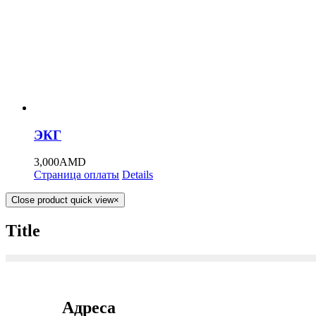
ЭКГ
3,000
AMD
Страница оплаты
Details
Close product quick view
×
Title
Адреса