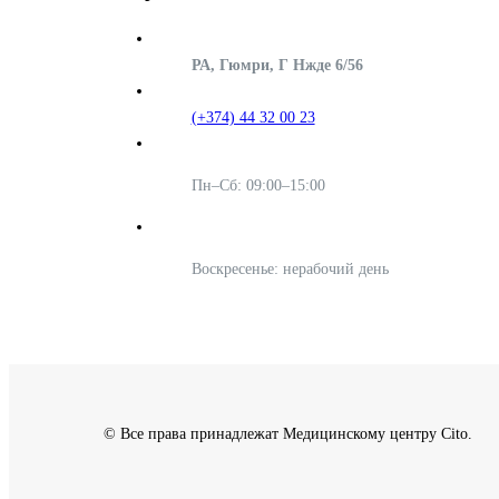
РА, Гюмри, Г Нжде 6/56
(+374) 44 32 00 23
Пн–Сб: 09:00–15:00
Воскресенье: нерабочий день
© Все права принадлежат Медицинскому центру Cito.