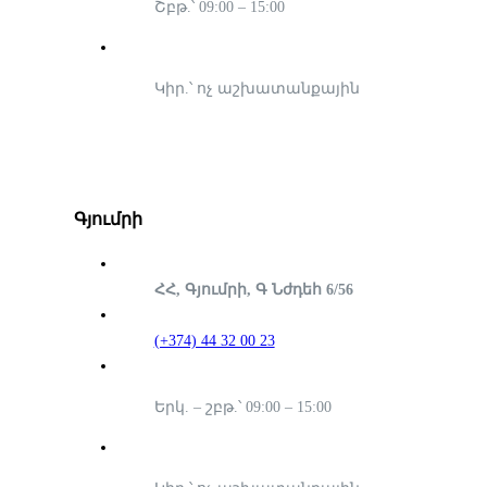
Շբթ.՝ 09:00 – 15:00
Կիր.՝ ոչ աշխատանքային
Գյումրի
ՀՀ, Գյումրի, Գ Նժդեհ 6/56
(+374) 44 32 00 23
Երկ. – շբթ.՝ 09:00 – 15:00