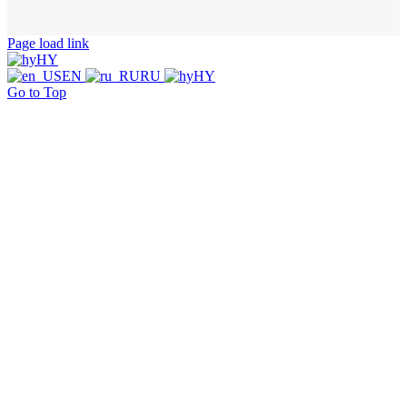
Page load link
HY
EN
RU
HY
Go to Top