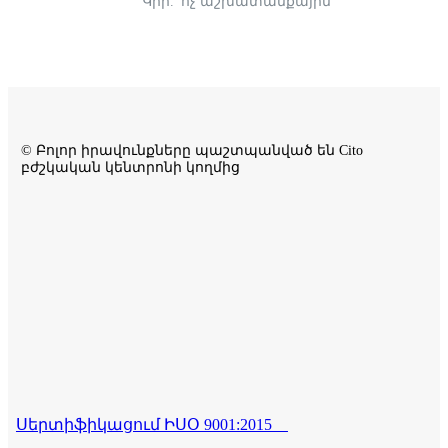
Կիր.՝ ոչ աշխատանքային
© Բոլոր իրավունքները պաշտպանված են Cito
բժշկական կենտրոնի կողմից
Սերտիֆիկացում ԻՍՕ 9001:2015