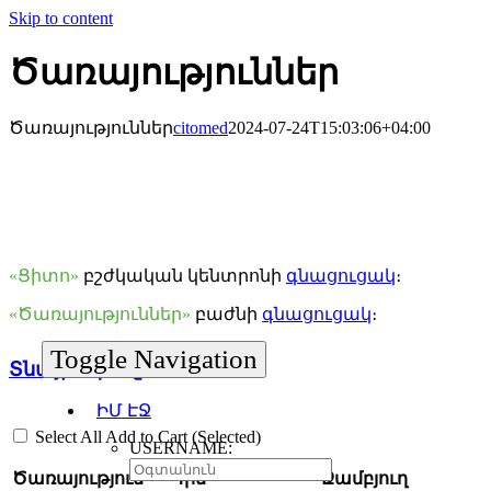
Skip to content
Ծառայություններ
Ծառայություններ
citomed
2024-07-24T15:03:06+04:00
«Ցիտո»
բշժկական կենտրոնի
գնացուցակ
։
«Ծառայություններ»
բաժնի
գնացուցակ
։
Toggle Navigation
Տնային կանչ
ԻՄ ԷՋ
Select All
Add to Cart (Selected)
USERNAME:
Ծառայություն
Գին
Զամբյուղ