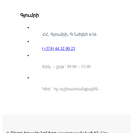
Գյումրի
ՀՀ, Գյումրի, Գ Նժդեհ 6/56
(+374) 44 32 00 23
Երկ. – շբթ.՝ 09:00 – 15:00
Կիր.՝ ոչ աշխատանքային