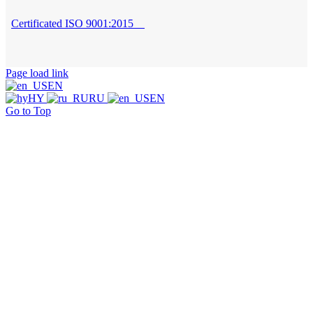
Certificated ISO 9001:2015
Page load link
EN
HY
RU
EN
Go to Top