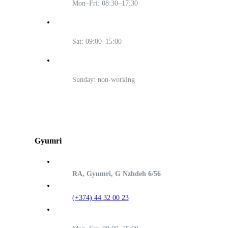
Mon–Fri: 08:30–17:30
Sat: 09:00–15:00
Sunday: non-working
Gyumri
RA, Gyumri, G Nzhdeh 6/56
(+374) 44 32 00 23