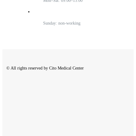
Mon–Sat: 09:00–15:00
Sunday: non-working
© All rights reserved by Cito Medical Center