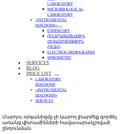
LABORATORY
MICROBIOLOGICAL
LABORATORY
«INSTRUMENTAL
DIAGNOSIS»
ENDOSCOPY
ՈՒԼՏՐԱՁԱՅՆԱՅԻՆ
ՀԵՏԱԶՈՏՈԹՅՈՒՆ
(ՈՒՁՀ)
ELECTROCARDIOGRAPHY
SPIROMETRY
SERVICES
BLOG
PRICE LIST
LABORATORY
DIAGNOSIS
«INSTRUMENTAL
DIAGNOSIS»
SERVICES
Մարդու օրգանիզմը չի կարող լիարժեք գործել
առանց վիտամինների հավասարակշռված
ընդունման։