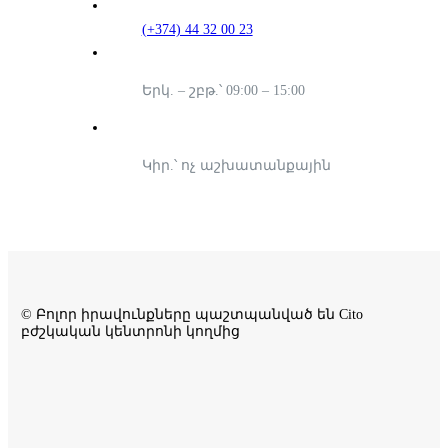
(+374) 44 32 00 23
Երկ. – շբթ.՝ 09:00 – 15:00
Կիր.՝ ոչ աշխատանքային
© Բոլոր իրավունքները պաշտպանված են Cito
բժշկական կենտրոնի կողմից