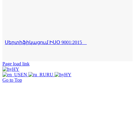
Սերտիֆիկացում ԻՍՕ 9001:2015
Page load link
HY
EN
RU
HY
Go to Top