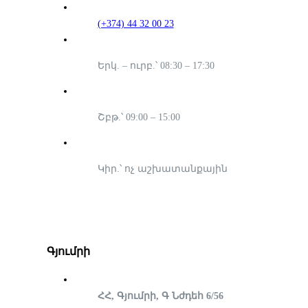
(+374) 44 32 00 23
Երկ. – ուրբ.՝ 08:30 – 17:30
Շբթ.՝ 09:00 – 15:00
Կիր.՝ ոչ աշխատանքային
Գյումրի
ՀՀ, Գյումրի, Գ Նժդեհ 6/56