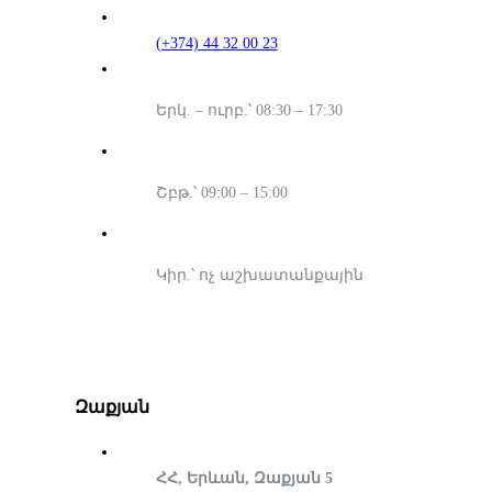
(+374) 44 32 00 23
Երկ. – ուրբ.՝ 08:30 – 17:30
Շբթ.՝ 09:00 – 15:00
Կիր.՝ ոչ աշխատանքային
Զաքյան
ՀՀ, Երևան, Զաքյան 5