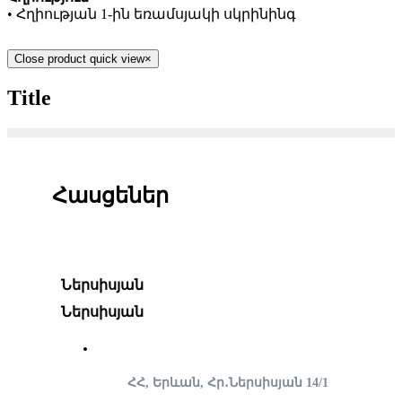
• Հղիության 1-ին եռամսյակի սկրինինգ
Close product quick view
×
Title
Հասցեներ
Ներսիսյան
Ներսիսյան
ՀՀ, Երևան, Հր․Ներսիսյան 14/1