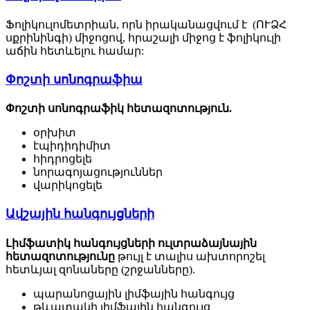
Ֆոլիկուլոմետրիան, որն իրականացվում է (ՈՒՁՀ
սքրինինգի) միջոցով, հրաշալի միջոց է ֆոլիկուլի
աճին հետևելու համար:
Փոշտի սոնոգրաֆիա
Փոշտի սոնոգրաֆիկ հետազոտություն.
օրխիտ
էպիդիդիմիտ
հիդրոցելե
նորագոյացություններ
վարիկոցելե
Ավշային հանգույցների
Լիմֆատիկ հանգույցների ուլտրաձայնային
հետազոտությունը
թույլ է տալիս ախտորոշել
հետևյալ զոնաները (շրջանները).
պարանոցային լիմֆային հանգույց
թևատակի լիմֆային հանգույց