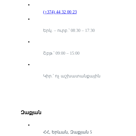
(+374) 44 32 00 23
Երկ. – ուրբ.՝ 08:30 – 17:30
Շբթ.՝ 09:00 – 15:00
Կիր.՝ ոչ աշխատանքային
Զաքյան
ՀՀ, Երևան, Զաքյան 5