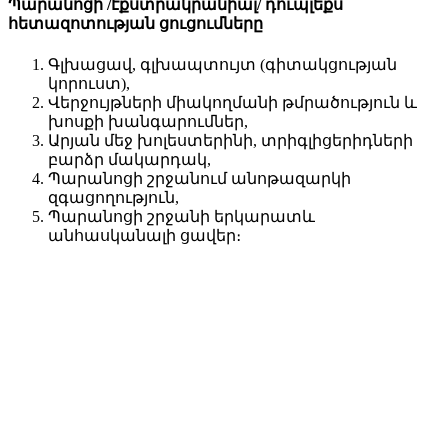
Պարանոցի /էքստրակրանիալ/ դուպլեքս
հետազոտության ցուցումները
Գլխացավ, գլխապտույտ (գիտակցության
կորուստ),
Վերջույթների միակողմանի թմրածություն և
խոսքի խանգարումներ,
Արյան մեջ խոլեստերինի, տրիգլիցերիդների
բարձր մակարդակ,
Պարանոցի շրջանում անոթազարկի
զգացողություն,
Պարանոցի շրջանի երկարատև
անհասկանալի ցավեր։