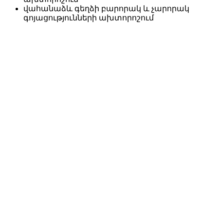
վահանաձև գեղձի բարորակ և չարորակ
գոյացությունների ախտորոշում