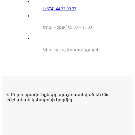
(+374) 44 32 00 23
Երկ. – շբթ.՝ 09:00 – 15:00
Կիր.՝ ոչ աշխատանքային
© Բոլոր իրավունքները պաշտպանված են Cito
բժշկական կենտրոնի կողմից