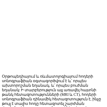
Օրթոպեդիայում և ռևմատոլոգիայում հոդերի
սոնոգրաֆիան օգտագործվում է և՛ որպես
ախտորոշման եղանակ, և՛ որպես բուժման
եղանակ: Ի տարբերություն այլ առավել հայտնի
թանկ հետազոտությունների (MRI և CT), հոդերի
սոնոգրաֆիան դինամիկ հետազոտություն է, ինչը
թույլ է տալիս հոդը հետազոտել շարժման