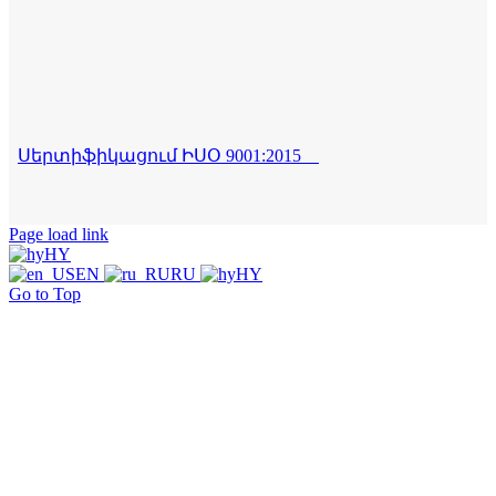
Սերտիֆիկացում ԻՍՕ 9001:2015
Page load link
HY
EN
RU
HY
Go to Top