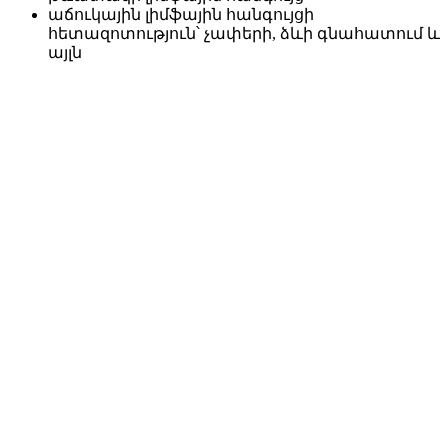
աճուկային լիմֆային հանգույցի
հետազոտություն՝ չափերի, ձևի գնահատում և
այլն