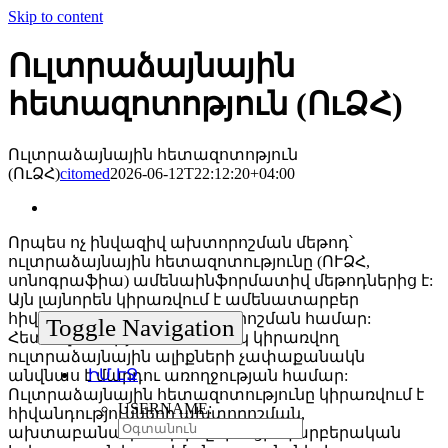
Skip to content
Ուլտրաձայնային
հետազոտոթյուն (ՈւՁՀ)
Ուլտրաձայնային հետազոտոթյուն
(ՈւՁՀ)
citomed
2026-06-12T22:12:20+04:00
Որպես ոչ ինվազիվ ախտորոշման մեթոդ՝
ուլտրաձայնային հետազոտությունը (ՈՒՁՀ,
սոնոգրաֆիա) ամենաինֆորմատիվ մեթոդներից է:
Այն լայնորեն կիրառվում է ամենատարբեր
հիվանդությունների ախտորոշման համար:
Toggle Navigation
Հետազոտության ժամանակ կիրառվող
ուլտրաձայնային ալիքների չափաքանակն
ԻՄ ԷՋ
անվնաս է մարդու առողջության համար:
Ուլտրաձայնային հետազոտությունը կիրառվում է
USERNAME:
հիվանդությունների ախտորոշման,
ախտաբանական գործընթացի պարբերական