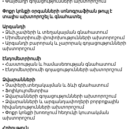
• Փայծաղի գոյացությունների ախտորոշում
Փոքր կոնքի օրգանների սոնոգրաֆիան թույլ է
տալիս ախտորոշել և գնահատել
Արգանդի
• Ձևի,չափերի և տեղակայման գնահատում
• Միոմետրիումի փոփոխությունների ախտորոշում
• Արգանդի բարորակ և չարորակ գոյացությունների
ախտորոշում
Էնդոմետրիումի
• Հաստության և համասեռության գնահատում
• Էնդոմետրիումի գոյացությունների ախտորոշում
Ձվարանների
• Չափերի,տեղակայման և ձևի գնահատում
• Ֆոլիկուլոմետրիա
• Ձվարանների գոյացությունների ախտորոշում
• Ձվարանների և արգանդափողերի բորբոքային
հիվանդությունների ախտորոշում
• Փոքր կոնքի խոռոչում հեղուկի կուտակման
ախտորոշում
Հղիություն