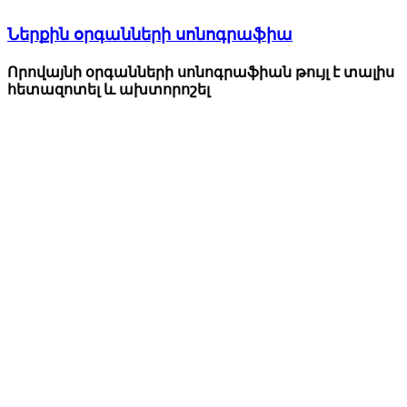
Ներքին օրգանների սոնոգրաֆիա
Որովայնի օրգանների սոնոգրաֆիան թույլ է տալիս
հետազոտել և ախտորոշել