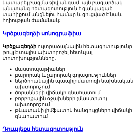
կատարել բազմաթիվ անգամ. այն բացարձակ
անվտանգ հետազոտություն է ցանկացած
տարիքում անցնելու համար և ցուցված է նաև
հղիության ժամանակ:
Կրծքագեղձի սոնոգրաֆիա
Կրծքագեղձի
ուլտրաձայնային հետազոտությունը
թույլ է տալիս ախտորոշել հետևյալ
փոփոխությունները.
մաստոպաթիաներ
բարորակ և չարորակ գոյացություններ
ներծորանային պապիլոմատոզի նախնական
ախտորոշում
ծորանների վիճակի գնահատում
բորբոքային օջախների (մաստիտի)
ախտորոշում
թևատակի լիմֆատիկ հանգույցների վիճակի
գնահատում
Դուպլեքս հետազոտություն