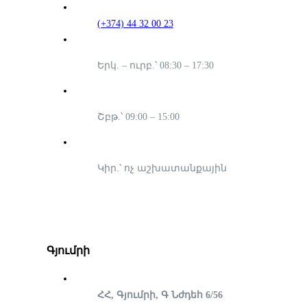
(+374) 44 32 00 23
Երկ. – ուրբ.՝ 08:30 – 17:30
Շբթ.՝ 09:00 – 15:00
Կիր.՝ ոչ աշխատանքային
Գյումրի
ՀՀ, Գյումրի, Գ Նժդեհ 6/56