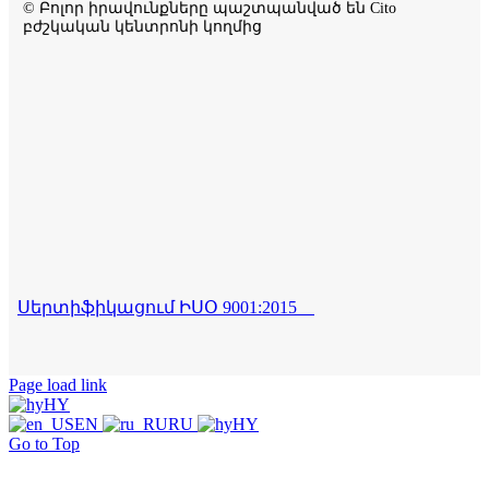
© Բոլոր իրավունքները պաշտպանված են Cito
բժշկական կենտրոնի կողմից
Սերտիֆիկացում ԻՍՕ 9001:2015
Page load link
HY
EN
RU
HY
Go to Top