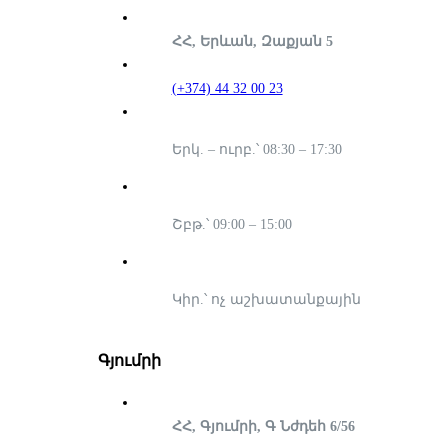
ՀՀ, Երևան, Զաքյան 5
(+374) 44 32 00 23
Երկ. – ուրբ.՝ 08:30 – 17:30
Շբթ.՝ 09:00 – 15:00
Կիր.՝ ոչ աշխատանքային
Գյումրի
ՀՀ, Գյումրի, Գ Նժդեհ 6/56