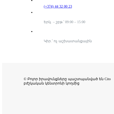
(+374) 44 32 00 23
Երկ. – շբթ.՝ 09:00 – 15:00
Կիր.՝ ոչ աշխատանքային
© Բոլոր իրավունքները պաշտպանված են Cito
բժշկական կենտրոնի կողմից